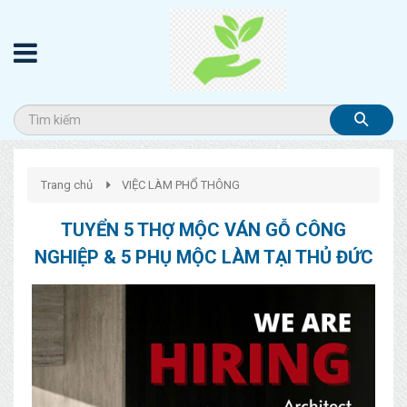
Trang chủ
VIỆC LÀM PHỔ THÔNG
TUYỂN 5 THỢ MỘC VÁN GỖ CÔNG
NGHIỆP & 5 PHỤ MỘC LÀM TẠI THỦ ĐỨC