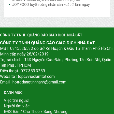
JOY FOOD tuyển công nhân sản xuất đi làm ngay
CÔNG TY TNHH QUẢNG CÁO GIAO DỊCH NHÀ ĐẤT
CÔNG TY TNHH QUẢNG CÁO GIAO DỊCH NHÀ ĐẤT
MST: 0315526533 do Sở Kế Hoạch & Đầu Tư Thành Phố Hồ Chí
Minh cấp ngày 28/02/2019
Trụ sở chính : 143 Nguyễn Cửu Đàm, Phường Tân Sơn Nhì, Quận
Tân Phú . TPHCM
Điện thoại : 077.359.3259
Website : topcvvieclamtot.com
Email :
hotrodangtinnhanh@gmail.com
DANH MỤC
Việc tìm người
Người tìm việc
BĐS Bán / Cho Thuê / Sang Nhượng