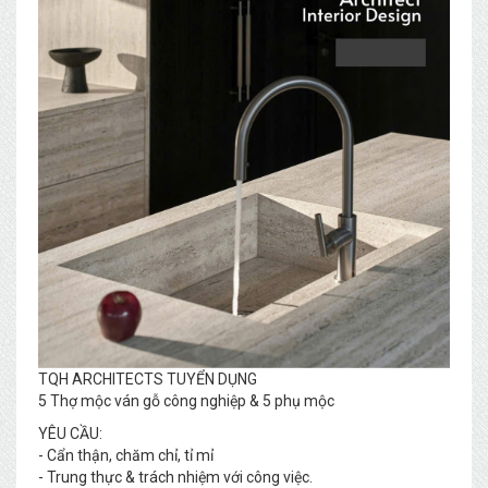
TQH ARCHITECTS TUYỂN DỤNG
5 Thợ mộc ván gỗ công nghiệp & 5 phụ mộc
YÊU CẦU:
- Cẩn thận, chăm chỉ, tỉ mỉ
- Trung thực & trách nhiệm với công việc.