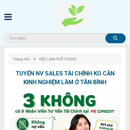
Trang chủ
VIỆC LÀM PHỔ THÔNG
TUYỂN NV SALES TÀI CHÍNH KO CẦN
KINH NGHIỆM LÀM Ở TÂN BÌNH