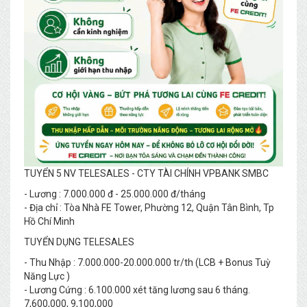
TUYỂN 5 NV TELESALES - CTY TÀI CHÍNH VPBANK SMBC
- Lương : 7.000.000 đ - 25.000.000 đ/tháng
- Địa chỉ : Tòa Nhà FE Tower, Phường 12, Quận Tân Bình, Tp
Hồ Chí Minh
TUYỂN DỤNG TELESALES
- Thu Nhập : 7.000.000-20.000.000 tr/th (LCB + Bonus Tuỳ
Năng Lực )
- Lương Cứng : 6.100.000 xét tăng lương sau 6 tháng.
7,600,000, 9,100,000