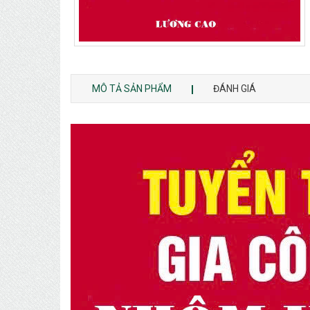
MÔ TẢ SẢN PHẨM
ĐÁNH GIÁ