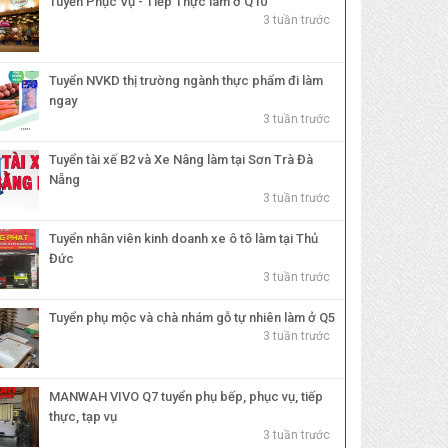
Tuyển Phục Vụ - Tiếp Thực làm ở Q10
3 tuần trước
Tuyển NVKD thị trường ngành thực phẩm đi làm
ngay
3 tuần trước
Tuyển tài xế B2 và Xe Nâng làm tại Sơn Trà Đà
Nẵng
3 tuần trước
Tuyển nhân viên kinh doanh xe ô tô làm tại Thủ
Đức
3 tuần trước
Tuyển phụ mộc và chà nhám gỗ tự nhiên làm ở Q5
3 tuần trước
MANWAH VIVO Q7 tuyển phụ bếp, phục vụ, tiếp
thực, tạp vụ
3 tuần trước