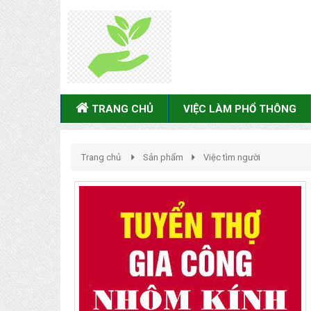
TRANG CHỦ
VIỆC LÀM PHỔ THÔNG
Trang chủ
Sản phẩm
Việc tìm người