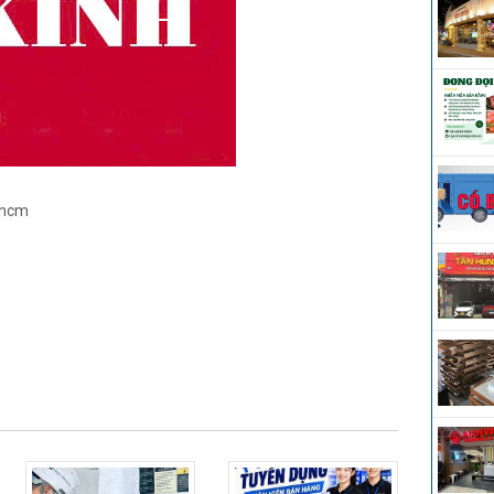
n hcm