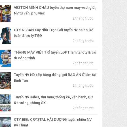
VESTON MINH CHÂU tuyển thợ nam may vest giỏi,
NV tư vấn, phụ việc
2 tháng trước
CTY NESAN Xây Nhà Trọn Gói tuyển Nv sales, kế
toán & trợ lý TGĐ
2 tháng trước
THANG MÁY VIỆT TRÍ tuyển LĐPT làm tại cty & có
đi công trình
2 tháng trước
Tuyển NV Nữ xếp hàng đóng gói BAO ĂN Ở làm tại
Bình Tân
2 tháng trước
Tuyển NV sales, thu mua, thống kê, vận hành, QC
& trưởng phòng SX
2 tháng trước
CTY BIEL CRYSTAL HẢI DƯƠNG tuyển nhiều NV
Kỹ Thuật