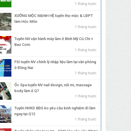
1 tháng trước
XƯỞNG MỘC MẠNH HỆ tuyển thợ mộc & LĐPT
làm Hóc Môn
1 tháng trước
Tuyển NV vận hành máy làm ở Bình Mỹ Củ Chi +
Bao Cơm
1 tháng trước
FSI tuyển NV chỉnh lý nhập liệu làm tại văn phòng
ở Đồng Nai
1 tháng trước
Ốc Spa tuyển NV nail design, nối mi, massage
body làm ở Q7
1 tháng trước
Tuyển NVKD BĐS ko yêu cầu kinh nghiệm đi làm
ngay tại Q12
1 tháng trước