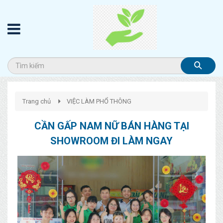
Trang chủ
VIỆC LÀM PHỔ THÔNG
CẦN GẤP NAM NỮ BÁN HÀNG TẠI
SHOWROOM ĐI LÀM NGAY