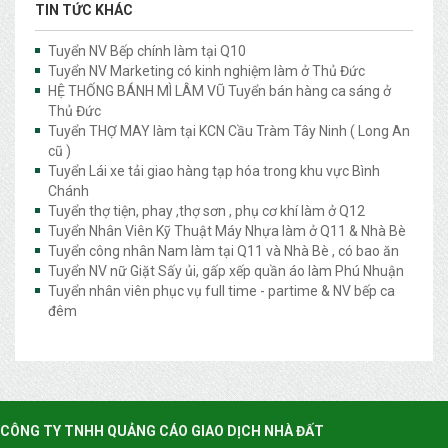
TIN TỨC KHÁC
Tuyển NV Bếp chính làm tại Q10
Tuyển NV Marketing có kinh nghiệm làm ở Thủ Đức
HỆ THỐNG BÁNH MÌ LÂM VŨ Tuyển bán hàng ca sáng ở
Thủ Đức
Tuyển THỢ MAY làm tại KCN Cầu Tràm Tây Ninh ( Long An
cũ )
Tuyển Lái xe tải giao hàng tạp hóa trong khu vực Bình
Chánh
Tuyển thợ tiện, phay ,thợ sơn , phụ cơ khí làm ở Q12
Tuyển Nhân Viên Kỹ Thuật Máy Nhựa làm ở Q11 & Nhà Bè
Tuyển công nhân Nam làm tại Q11 và Nhà Bè , có bao ăn
Tuyển NV nữ Giặt Sấy ủi, gấp xếp quần áo làm Phú Nhuận
Tuyển nhân viên phục vụ full time - partime & NV bếp ca
đêm
CÔNG TY TNHH QUẢNG CÁO GIAO DỊCH NHÀ ĐẤT