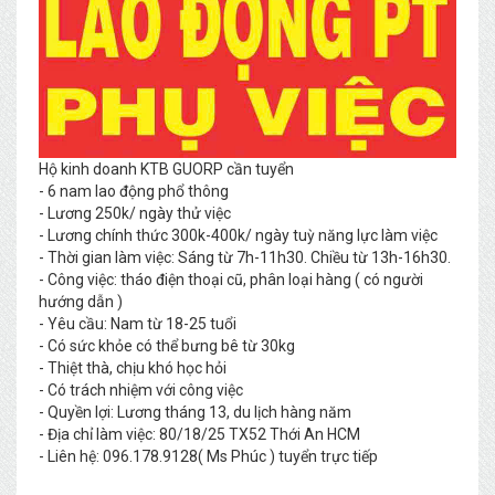
Hộ kinh doanh KTB GUORP cần tuyển
- 6 nam lao động phổ thông
- Lương 250k/ ngày thử việc
- Lương chính thức 300k-400k/ ngày tuỳ năng lực làm việc
- Thời gian làm việc: Sáng từ 7h-11h30. Chiều từ 13h-16h30.
- Công việc: tháo điện thoại cũ, phân loại hàng ( có người
hướng dẫn )
- Yêu cầu: Nam từ 18-25 tuổi
- Có sức khỏe có thể bưng bê từ 30kg
- Thiệt thà, chịu khó học hỏi
- Có trách nhiệm với công việc
- Quyền lợi: Lương tháng 13, du lịch hàng năm
- Địa chỉ làm việc: 80/18/25 TX52 Thới An HCM
- Liên hệ: 096.178.9128( Ms Phúc ) tuyển trực tiếp