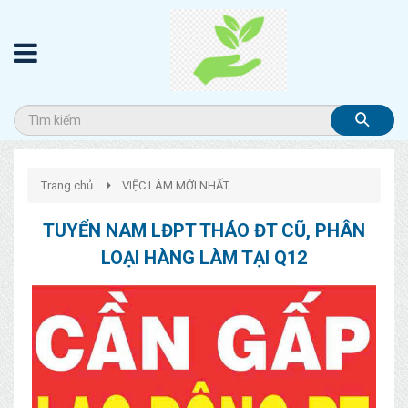
Trang chủ
VIỆC LÀM MỚI NHẤT
TUYỂN NAM LĐPT THÁO ĐT CŨ, PHÂN
LOẠI HÀNG LÀM TẠI Q12