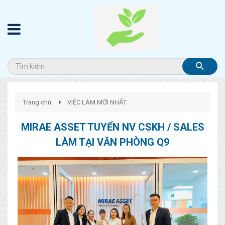
Trang chủ
VIỆC LÀM MỚI NHẤT
MIRAE ASSET TUYỂN NV CSKH / SALES
LÀM TẠI VĂN PHÒNG Q9