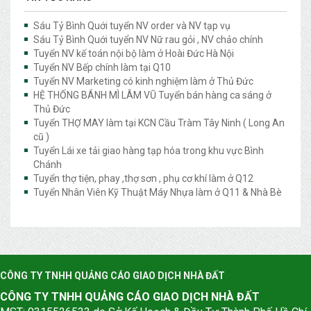
Sáu Tỷ Bình Quới tuyển NV order và NV tạp vụ
Sáu Tỷ Bình Quới tuyển NV Nữ rau gỏi , NV chảo chính
Tuyển NV kế toán nội bộ làm ở Hoài Đức Hà Nội
Tuyển NV Bếp chính làm tại Q10
Tuyển NV Marketing có kinh nghiệm làm ở Thủ Đức
HỆ THỐNG BÁNH MÌ LÂM VŨ Tuyển bán hàng ca sáng ở
Thủ Đức
Tuyển THỢ MAY làm tại KCN Cầu Tràm Tây Ninh ( Long An
cũ )
Tuyển Lái xe tải giao hàng tạp hóa trong khu vực Bình
Chánh
Tuyển thợ tiện, phay ,thợ sơn , phụ cơ khí làm ở Q12
Tuyển Nhân Viên Kỹ Thuật Máy Nhựa làm ở Q11 & Nhà Bè
CÔNG TY TNHH QUẢNG CÁO GIAO DỊCH NHÀ ĐẤT
CÔNG TY TNHH QUẢNG CÁO GIAO DỊCH NHÀ ĐẤT