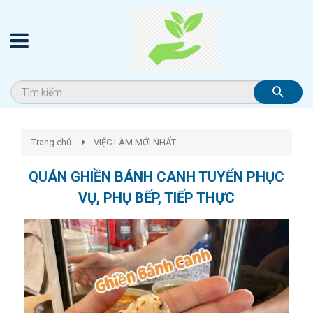
Trang chủ
VIỆC LÀM MỚI NHẤT
QUÁN GHIỀN BÁNH CANH TUYỂN PHỤC
VỤ, PHỤ BẾP, TIẾP THỰC