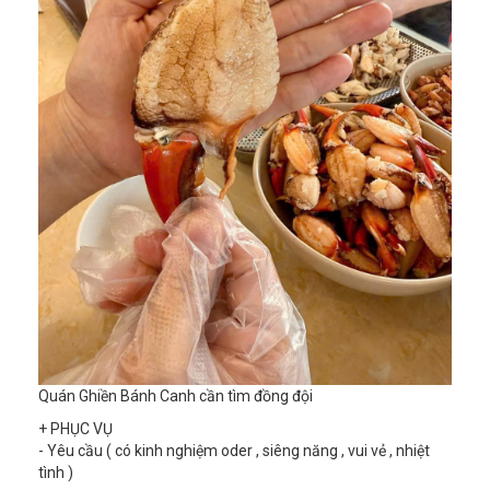
Quán Ghiền Bánh Canh cần tìm đồng đội
+ PHỤC VỤ
- Yêu cầu ( có kinh nghiệm oder , siêng năng , vui vẻ , nhiệt
tình )