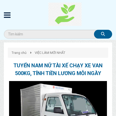
Trang chủ
VIỆC LÀM MỚI NHẤT
TUYỂN NAM NỮ TÀI XẾ CHẠY XE VAN
500KG, TÍNH TIỀN LƯƠNG MỖI NGÀY