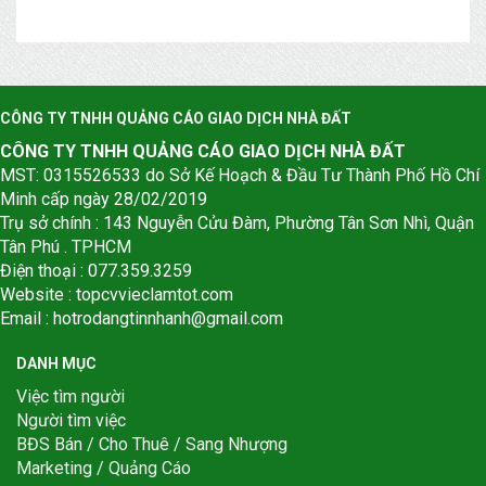
CÔNG TY TNHH QUẢNG CÁO GIAO DỊCH NHÀ ĐẤT
CÔNG TY TNHH QUẢNG CÁO GIAO DỊCH NHÀ ĐẤT
MST: 0315526533 do Sở Kế Hoạch & Đầu Tư Thành Phố Hồ Chí
Minh cấp ngày 28/02/2019
Trụ sở chính : 143 Nguyễn Cửu Đàm, Phường Tân Sơn Nhì, Quận
Tân Phú . TPHCM
Điện thoại : 077.359.3259
Website : topcvvieclamtot.com
Email :
hotrodangtinnhanh@gmail.com
DANH MỤC
Việc tìm người
Người tìm việc
BĐS Bán / Cho Thuê / Sang Nhượng
Marketing / Quảng Cáo