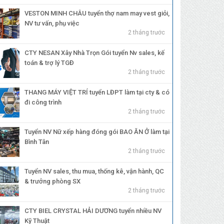
VESTON MINH CHÂU tuyển thợ nam may vest giỏi,
NV tư vấn, phụ việc
2 tháng trước
CTY NESAN Xây Nhà Trọn Gói tuyển Nv sales, kế
toán & trợ lý TGĐ
2 tháng trước
THANG MÁY VIỆT TRÍ tuyển LĐPT làm tại cty & có
đi công trình
2 tháng trước
Tuyển NV Nữ xếp hàng đóng gói BAO ĂN Ở làm tại
Bình Tân
2 tháng trước
Tuyển NV sales, thu mua, thống kê, vận hành, QC
& trưởng phòng SX
2 tháng trước
CTY BIEL CRYSTAL HẢI DƯƠNG tuyển nhiều NV
Kỹ Thuật