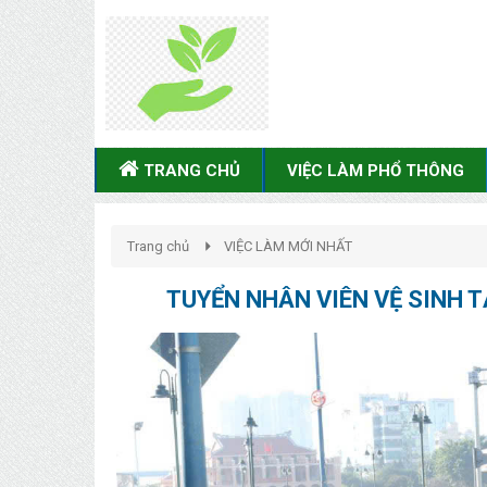
TRANG CHỦ
VIỆC LÀM PHỔ THÔNG
Trang chủ
VIỆC LÀM MỚI NHẤT
TUYỂN NHÂN VIÊN VỆ SINH 