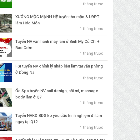
1 tháng trước
XƯỞNG MỘC MẠNH HỆ tuyển thợ mộc & LĐPT
làm Hóc Môn
1 tháng trước
Tuyển NV vận hành máy làm ở Bình Mỹ Củ Chi +
Bao Cơm
1 tháng trước
FSI tuyển NV chỉnh lý nhập liệu làm tại văn phòng
ở Đồng Nai
1 tháng trước
Ốc Spa tuyển NV nail design, nối mi, massage
body làm ở Q7
1 tháng trước
Tuyển NVKD BĐS ko yêu cầu kinh nghiệm đi làm
ngay tại Q12
1 tháng trước