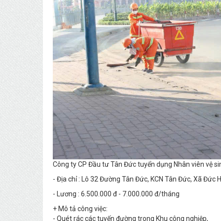
Công ty CP Đầu tư Tân Đức tuyển dụng Nhân viên vệ si
- Địa chỉ : Lô 32 Đường Tân Đức, KCN Tân Đức, Xã Đức
- Lương : 6.500.000 đ - 7.000.000 đ/tháng
+ Mô tả công việc:
- Quét rác các tuyến đường trong Khu công nghiệp,