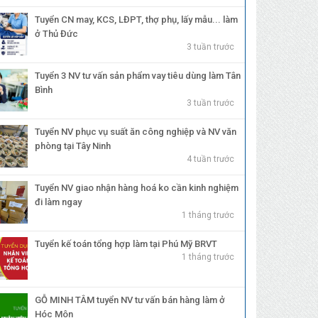
Tuyển CN may, KCS, LĐPT, thợ phụ, lấy mẫu... làm
ở Thủ Đức
3 tuần trước
Tuyển 3 NV tư vấn sản phẩm vay tiêu dùng làm Tân
Bình
3 tuần trước
Tuyển NV phục vụ suất ăn công nghiệp và NV văn
phòng tại Tây Ninh
4 tuần trước
Tuyển NV giao nhận hàng hoá ko cần kinh nghiệm
đi làm ngay
1 tháng trước
Tuyển kế toán tổng hợp làm tại Phú Mỹ BRVT
1 tháng trước
GỖ MINH TÂM tuyển NV tư vấn bán hàng làm ở
Hóc Môn