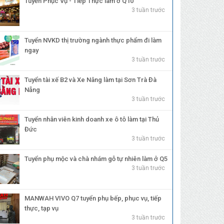
Tuyển Phục Vụ - Tiếp Thực làm ở Q10
3 tuần trước
Tuyển NVKD thị trường ngành thực phẩm đi làm
ngay
3 tuần trước
Tuyển tài xế B2 và Xe Nâng làm tại Sơn Trà Đà
Nẵng
3 tuần trước
Tuyển nhân viên kinh doanh xe ô tô làm tại Thủ
Đức
3 tuần trước
Tuyển phụ mộc và chà nhám gỗ tự nhiên làm ở Q5
3 tuần trước
MANWAH VIVO Q7 tuyển phụ bếp, phục vụ, tiếp
thực, tạp vụ
3 tuần trước