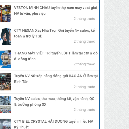
VESTON MINH CHÂU tuyển thợ nam may vest giỏi,
NV tư vấn, phụ việc
2 tháng trước
CTY NESAN Xây Nhà Trọn Gói tuyển Nv sales, kế
toán & trợ lý TGĐ
2 tháng trước
THANG MÁY VIỆT TRÍ tuyển LĐPT làm tại cty & có
đi công trình
2 tháng trước
Tuyển NV Nữ xếp hàng đóng gói BAO ĂN Ở làm tại
Bình Tân
2 tháng trước
Tuyển NV sales, thu mua, thống kê, vận hành, QC
& trưởng phòng SX
2 tháng trước
CTY BIEL CRYSTAL HẢI DƯƠNG tuyển nhiều NV
Kỹ Thuật