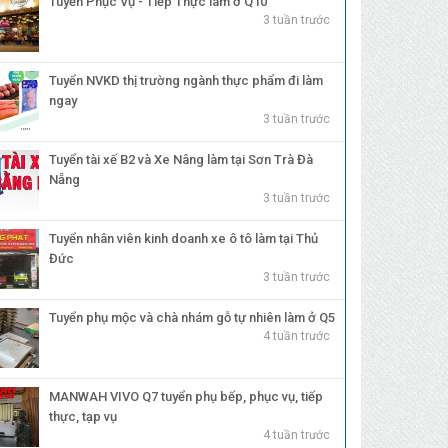
Tuyển Phục Vụ - Tiếp Thực làm ở Q10
3 tuần trước
Tuyển NVKD thị trường ngành thực phẩm đi làm
ngay
3 tuần trước
Tuyển tài xế B2 và Xe Nâng làm tại Sơn Trà Đà
Nẵng
3 tuần trước
Tuyển nhân viên kinh doanh xe ô tô làm tại Thủ
Đức
3 tuần trước
Tuyển phụ mộc và chà nhám gỗ tự nhiên làm ở Q5
4 tuần trước
MANWAH VIVO Q7 tuyển phụ bếp, phục vụ, tiếp
thực, tạp vụ
4 tuần trước