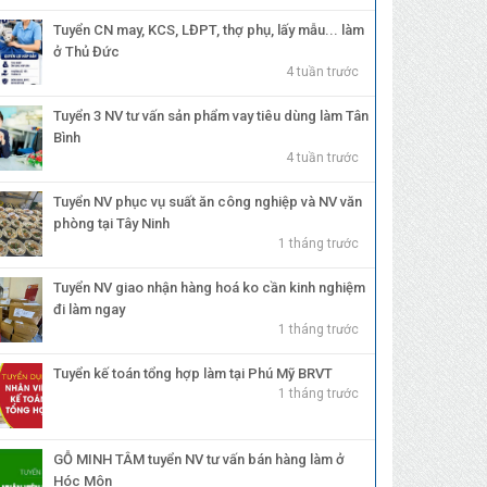
Tuyển CN may, KCS, LĐPT, thợ phụ, lấy mẫu... làm
ở Thủ Đức
4 tuần trước
Tuyển 3 NV tư vấn sản phẩm vay tiêu dùng làm Tân
Bình
4 tuần trước
Tuyển NV phục vụ suất ăn công nghiệp và NV văn
phòng tại Tây Ninh
1 tháng trước
Tuyển NV giao nhận hàng hoá ko cần kinh nghiệm
đi làm ngay
1 tháng trước
Tuyển kế toán tổng hợp làm tại Phú Mỹ BRVT
1 tháng trước
GỖ MINH TÂM tuyển NV tư vấn bán hàng làm ở
Hóc Môn