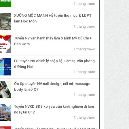
1 tháng trước
XƯỞNG MỘC MẠNH HỆ tuyển thợ mộc & LĐPT
làm Hóc Môn
1 tháng trước
Tuyển NV vận hành máy làm ở Bình Mỹ Củ Chi +
Bao Cơm
1 tháng trước
FSI tuyển NV chỉnh lý nhập liệu làm tại văn phòng
ở Đồng Nai
1 tháng trước
Ốc Spa tuyển NV nail design, nối mi, massage
body làm ở Q7
1 tháng trước
Tuyển NVKD BĐS ko yêu cầu kinh nghiệm đi làm
ngay tại Q12
1 tháng trước