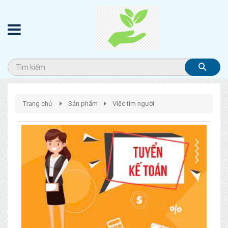
Trang chủ
Sản phẩm
Việc tìm người