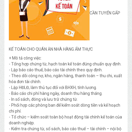
CẦN TUYỂN GẤP
KẾ TOÁN CHO QUÁN ĂN NHÀ HÀNG ẨM THỰC
+ Mô tả công việc:
- Tổng hợp chứng từ, hạch toán kế toán đúng chuẩn quy định.
- Lập báo cáo thuế, báo cáo tài chính theo quy định.
- Theo dõi công nợ, kho, ngân hàng, thanh toán – thu chi, xuất
hóa đơn tài chính.
- Lập HĐLĐ, làm thủ tục đối với BHXH, tính lương.
- Báo cáo chi phí hàng ngày, doanh thu hàng tháng.
- In sổ sách, đóng và lưu trữ chứng từ.
- Phối hợp các phòng ban để kiểm soát dòng tiền và kế hoạch
chi phí.
- Tổ chức – kiểm soát toàn bộ hoạt động tài chính kế toán của
doanh nghiệp.
- Kiểm tra chứng từ, sổ sách, báo cáo thuế – tài chính – nội bộ