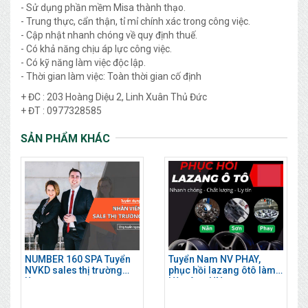
- Sử dụng phần mềm Misa thành thạo.
- Trung thực, cẩn thận, tỉ mỉ chính xác trong công việc.
- Cập nhật nhanh chóng về quy định thuế.
- Có khả năng chịu áp lực công việc.
- Có kỹ năng làm việc độc lập.
- Thời gian làm việc: Toàn thời gian cố định
+ ĐC : 203 Hoàng Diệu 2, Linh Xuân Thủ Đức
+ ĐT : 0977328585
SẢN PHẨM KHÁC
NUMBER 160 SPA Tuyển
Tuyển Nam NV PHAY,
NVKD sales thị trường
phục hồi lazang ôtô làm
làm ngay
Hà Đông HN