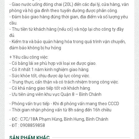
- Giao nước uống đóng chai (20L) đến các đại lý, cửa hàng, văn
phòng và hộ gia đình theo tuyến đường được phân công.
- Đảm bảo giao hàng đúng thời gian, địa điểm và số lượng yêu
cầu.
- Thu tiền từ khách hàng (nếu có) và nộp lại cho công ty đầy
đủ.
- Kiểm tra và bảo quản hàng hóa trong quá trình vận chuyển,
đảm bảo không bị hư hỏng
+ Yêu cầu công việc:
- Có bằng lái xe phù hợp với loại xe được giao.
- Có ít nhất 1 năm kinh nghiệm giao hàng.
- Sức khỏe tốt, chịu được áp lực công việc.
- Trung thực, cẩn thận và có trách nhiệm trong công việc.
- Có khả năng giao tiếp tốt với khách hàng.
- Ưu tiên ứng viên khu vực Quận 8 – Bình Chánh
- Phỏng vấn trực tiếp - Khi đi phỏng vấn mang theo CCCD
- Thời gian nhận phỏng vấn từ 8h sáng đến 16h chiều
- ĐC : C7C/18A Phạm Hùng, Bình Hưng, Bình Chánh
- ĐT : 0908859858
SẢN PHẨM KHÁC