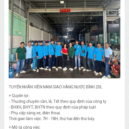
TUYỂN NHÂN VIÊN NAM GIAO HÀNG NƯỚC BÌNH 20L
+ Quyền lợi :
- Thưởng chuyên cần, lễ, Tết theo quy định của công ty.
- BHXH, BHYT, BHTN theo quy định của pháp luật.
- Phụ cấp xăng xe, điện thoại.
Thời gian làm việc: 7H - 18H, thứ hai đến thứ bảy
+ Mô tả công việc: