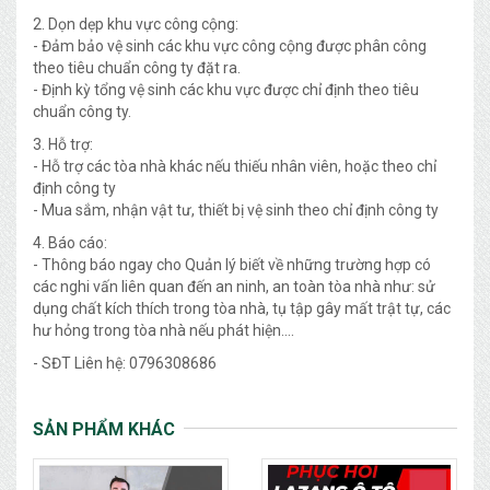
2. Dọn dẹp khu vực công cộng:
- Đảm bảo vệ sinh các khu vực công cộng được phân công
theo tiêu chuẩn công ty đặt ra.
- Định kỳ tổng vệ sinh các khu vực được chỉ định theo tiêu
chuẩn công ty.
3. Hỗ trợ:
- Hỗ trợ các tòa nhà khác nếu thiếu nhân viên, hoặc theo chỉ
định công ty
- Mua sắm, nhận vật tư, thiết bị vệ sinh theo chỉ định công ty
4. Báo cáo:
- Thông báo ngay cho Quản lý biết về những trường hợp có
các nghi vấn liên quan đến an ninh, an toàn tòa nhà như: sử
dụng chất kích thích trong tòa nhà, tụ tập gây mất trật tự, các
hư hỏng trong tòa nhà nếu phát hiện….
- SĐT Liên hệ: 0796308686
SẢN PHẨM KHÁC