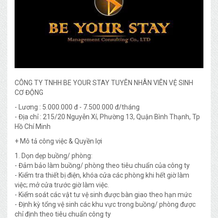
CÔNG TY TNHH BE YOUR STAY TUYÊN NHÂN VIÊN VỆ SINH
CƠ ĐỘNG
- Lương : 5.000.000 đ - 7.500.000 đ/tháng
- Địa chỉ : 215/20 Nguyễn Xí, Phường 13, Quận Bình Thạnh, Tp
Hồ Chí Minh
+ Mô tả công việc & Quyền lợi
1. Dọn dẹp buồng/ phòng:
- Đảm bảo làm buồng/ phòng theo tiêu chuẩn của công ty
- Kiểm tra thiết bị điện, khóa cửa các phòng khi hết giờ làm
việc; mở cửa trước giờ làm việc.
- Kiểm soát các vật tư vệ sinh được bàn giao theo hạn mức
- Định kỳ tổng vệ sinh các khu vực trong buồng/ phòng được
chỉ định theo tiêu chuẩn công ty