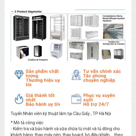
Tuyển Nhân viên kỹ thuật làm tại Cầu Giấy , TP Hà Nội
* Mô tả công việc:
- Kiểm tra và bảo hành và sữa chữa tủ mát và tủ đông cho
khách hàng: thay máy nén, thay board, bộ điều khiển,….theo