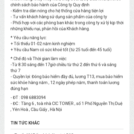
chính sách bảo hành của Công ty Quy định
- Kiểm tra dàn nóng cho hệ thống cửa hàng tiện lợi
- Tư vấn khách hàng sử dụng sản phẩm của công ty
- Phối hợp với các phòng ban khác trong công ty xử lý kịp thời
những khiếu nại, phản hồi của Khách hàng.
* Yêu cầu năng lực:
+ Tối thiểu 01-02 năm kinh nghiệm
+ Yêu cầu Nam có sức khoẻ tốt (từ 25 tuổi đến 45 tuổi)
* Chế độ và Thời gian làm việc:
-Từ 8.30 sáng đến 17giờ chiều từ thứ 2 đến thứ 6 và sáng
thứ 7
- Quyền lợi: Đóng bảo hiểm đầy đủ, lương T13, mua bảo hiểm
sức khỏe hàng năm , 12 ngày phép năm, thanh toán lương
đúng hạn
- ĐT : 098 6883094
- ĐC : Tầng 6 , toà nhà CIC TOWER , số 1 Phố Nguyễn Thị Duệ
, Yên Hoà , Cầu Giấy , Hà Nội
TIN TỨC KHÁC