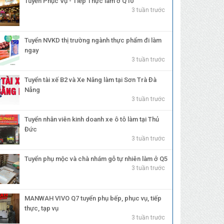
Tuyển Phục Vụ - Tiếp Thực làm ở Q10
3 tuần trước
Tuyển NVKD thị trường ngành thực phẩm đi làm
ngay
3 tuần trước
Tuyển tài xế B2 và Xe Nâng làm tại Sơn Trà Đà
Nẵng
3 tuần trước
Tuyển nhân viên kinh doanh xe ô tô làm tại Thủ
Đức
3 tuần trước
Tuyển phụ mộc và chà nhám gỗ tự nhiên làm ở Q5
3 tuần trước
MANWAH VIVO Q7 tuyển phụ bếp, phục vụ, tiếp
thực, tạp vụ
3 tuần trước