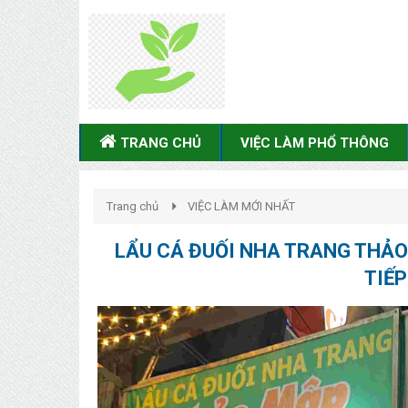
TRANG CHỦ
VIỆC LÀM PHỔ THÔNG
Trang chủ
VIỆC LÀM MỚI NHẤT
LẨU CÁ ĐUỐI NHA TRANG THẢO
TIẾ