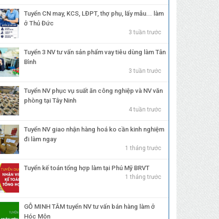
Tuyển CN may, KCS, LĐPT, thợ phụ, lấy mẫu... làm
ở Thủ Đức
3 tuần trước
Tuyển 3 NV tư vấn sản phẩm vay tiêu dùng làm Tân
Bình
3 tuần trước
Tuyển NV phục vụ suất ăn công nghiệp và NV văn
phòng tại Tây Ninh
4 tuần trước
Tuyển NV giao nhận hàng hoá ko cần kinh nghiệm
đi làm ngay
1 tháng trước
Tuyển kế toán tổng hợp làm tại Phú Mỹ BRVT
1 tháng trước
GỖ MINH TÂM tuyển NV tư vấn bán hàng làm ở
Hóc Môn