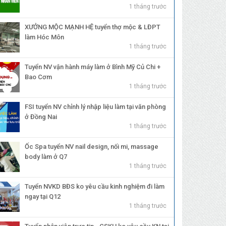
1 tháng trước
XƯỞNG MỘC MẠNH HỆ tuyển thợ mộc & LĐPT
làm Hóc Môn
1 tháng trước
Tuyển NV vận hành máy làm ở Bình Mỹ Củ Chi +
Bao Cơm
1 tháng trước
FSI tuyển NV chỉnh lý nhập liệu làm tại văn phòng
ở Đồng Nai
1 tháng trước
Ốc Spa tuyển NV nail design, nối mi, massage
body làm ở Q7
1 tháng trước
Tuyển NVKD BĐS ko yêu cầu kinh nghiệm đi làm
ngay tại Q12
1 tháng trước