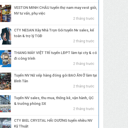
VESTON MINH CHÂU tuyển thợ nam may vest giỏi,
NV tư vấn, phụ việc
2 tháng trước
CTY NESAN Xây Nhà Trọn Gói tuyển Nv sales, kế
toán & trợ lý TGĐ
2 tháng trước
THANG MÁY VIỆT TRÍ tuyển LĐPT làm tại cty & có
đi công trình
2 tháng trước
Tuyển NV Nữ xếp hàng đóng gói BAO ĂN Ở làm tại
Bình Tân
2 tháng trước
Tuyển NV sales, thu mua, thống kê, vận hành, QC
& trưởng phòng SX
2 tháng trước
CTY BIEL CRYSTAL HẢI DƯƠNG tuyển nhiều NV
Kỹ Thuật