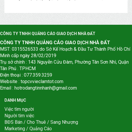
CÔNG TY TNHH QUẢNG CÁO GIAO DỊCH NHÀ ĐẤT
CÔNG TY TNHH QUẢNG CÁO GIAO DỊCH NHÀ ĐẤT
MST: 0315526533 do Sở Kế Hoạch & Đầu Tư Thành Phố Hồ Chí
Minh cấp ngày 28/02/2019
Trụ sở chính : 143 Nguyễn Cửu Đàm, Phường Tân Sơn Nhì, Quận
Tân Phú . TPHCM
Điện thoại : 077.359.3259
Website : topcvvieclamtot.com
Email :
hotrodangtinnhanh@gmail.com
DANH MỤC
Việc tìm người
Người tìm việc
BĐS Bán / Cho Thuê / Sang Nhượng
Marketing / Quảng Cáo