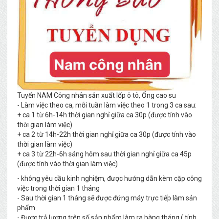
Tuyển NAM Công nhân sản xuất lốp ô tô, Ống cao su
- Làm việc theo ca, mỗi tuần làm việc theo 1 trong 3 ca sau:
+ ca 1 từ 6h-14h thời gian nghỉ giữa ca 30p (được tính vào
thời gian làm việc)
+ ca 2 từ 14h-22h thời gian nghỉ giữa ca 30p (được tính vào
thời gian làm việc)
+ ca 3 từ 22h-6h sáng hôm sau thời gian nghỉ giữa ca 45p
(được tính vào thời gian làm việc)
- không yêu cầu kinh nghiệm, được hướng dẫn kèm cặp công
việc trong thời gian 1 tháng
- Sau thời gian 1 tháng sẽ được đứng máy trực tiếp làm sản
phẩm
- Được trả lương trên số sản phẩm làm ra hàng tháng ( tính