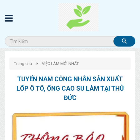
Trang chủ
VIỆC LÀM MỚI NHẤT
TUYỂN NAM CÔNG NHÂN SẢN XUẤT
LỐP Ô TÔ, ỐNG CAO SU LÀM TẠI THỦ
ĐỨC