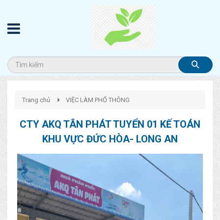
Trang chủ
VIỆC LÀM PHỔ THÔNG
CTY AKQ TÂN PHÁT TUYỂN 01 KẾ TOÁN
KHU VỰC ĐỨC HÒA- LONG AN