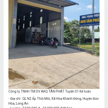
Công ty TNHH TM DV AKQ TÂN PHÁT Tuyển 01 Kế toán
- Địa chỉ : QL N2 Ấp Thôi Môi, Xã Hòa Khánh Đông, Huyện Đức
Hòa, Long An