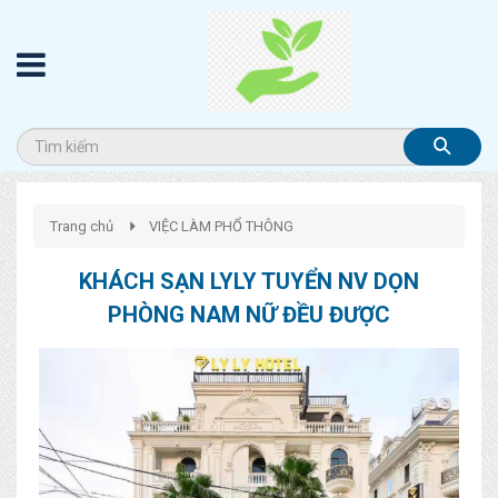
Trang chủ
VIỆC LÀM PHỔ THÔNG
KHÁCH SẠN LYLY TUYỂN NV DỌN
PHÒNG NAM NỮ ĐỀU ĐƯỢC