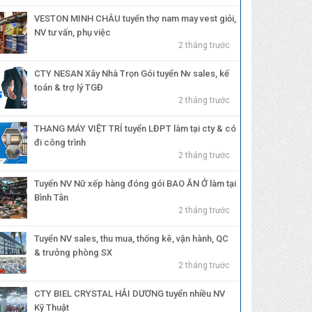
VESTON MINH CHÂU tuyển thợ nam may vest giỏi,
NV tư vấn, phụ việc
2 tháng trước
CTY NESAN Xây Nhà Trọn Gói tuyển Nv sales, kế
toán & trợ lý TGĐ
2 tháng trước
THANG MÁY VIỆT TRÍ tuyển LĐPT làm tại cty & có
đi công trình
2 tháng trước
Tuyển NV Nữ xếp hàng đóng gói BAO ĂN Ở làm tại
Bình Tân
2 tháng trước
Tuyển NV sales, thu mua, thống kê, vận hành, QC
& trưởng phòng SX
2 tháng trước
CTY BIEL CRYSTAL HẢI DƯƠNG tuyển nhiều NV
Kỹ Thuật