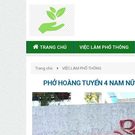
TRANG CHỦ
VIỆC LÀM PHỔ THÔNG
Trang chủ
VIỆC LÀM PHỔ THÔNG
PHỞ HOÀNG TUYỂN 4 NAM NỮ