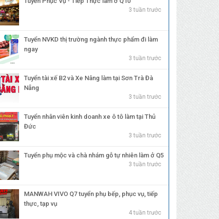
Tuyển Phục Vụ - Tiếp Thực làm ở Q10
3 tuần trước
Tuyển NVKD thị trường ngành thực phẩm đi làm
ngay
3 tuần trước
Tuyển tài xế B2 và Xe Nâng làm tại Sơn Trà Đà
Nẵng
3 tuần trước
Tuyển nhân viên kinh doanh xe ô tô làm tại Thủ
Đức
3 tuần trước
Tuyển phụ mộc và chà nhám gỗ tự nhiên làm ở Q5
3 tuần trước
MANWAH VIVO Q7 tuyển phụ bếp, phục vụ, tiếp
thực, tạp vụ
4 tuần trước