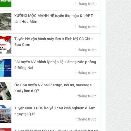
1 tháng trước
XƯỞNG MỘC MẠNH HỆ tuyển thợ mộc & LĐPT
làm Hóc Môn
1 tháng trước
Tuyển NV vận hành máy làm ở Bình Mỹ Củ Chi +
Bao Cơm
1 tháng trước
FSI tuyển NV chỉnh lý nhập liệu làm tại văn phòng
ở Đồng Nai
1 tháng trước
Ốc Spa tuyển NV nail design, nối mi, massage
body làm ở Q7
1 tháng trước
Tuyển NVKD BĐS ko yêu cầu kinh nghiệm đi làm
ngay tại Q12
1 tháng trước