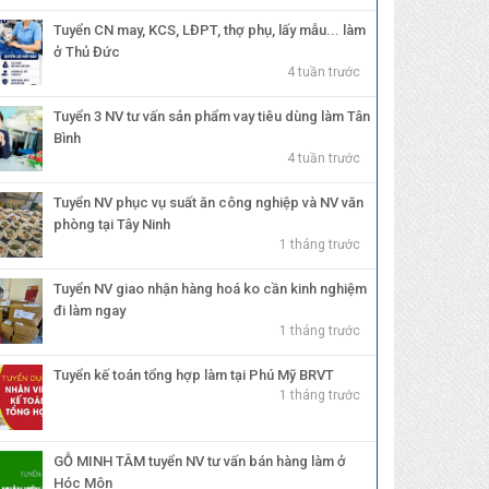
Tuyển CN may, KCS, LĐPT, thợ phụ, lấy mẫu... làm
ở Thủ Đức
4 tuần trước
Tuyển 3 NV tư vấn sản phẩm vay tiêu dùng làm Tân
Bình
4 tuần trước
Tuyển NV phục vụ suất ăn công nghiệp và NV văn
phòng tại Tây Ninh
1 tháng trước
Tuyển NV giao nhận hàng hoá ko cần kinh nghiệm
đi làm ngay
1 tháng trước
Tuyển kế toán tổng hợp làm tại Phú Mỹ BRVT
1 tháng trước
GỖ MINH TÂM tuyển NV tư vấn bán hàng làm ở
Hóc Môn