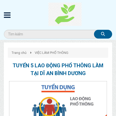
Trang chủ
VIỆC LÀM PHỔ THÔNG
TUYỂN 5 LAO ĐỘNG PHỔ THÔNG LÀM
TẠI DĨ AN BÌNH DƯƠNG