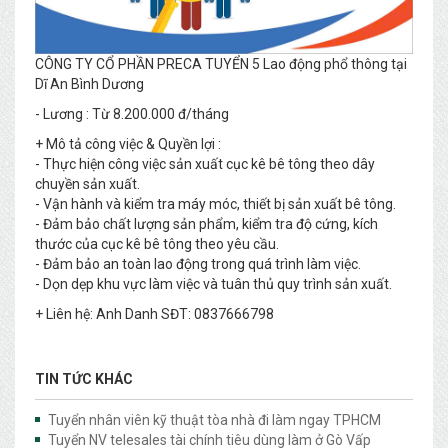
CÔNG TY CỔ PHẦN PRECA TUYỂN 5 Lao động phổ thông tại
Dĩ An Bình Dương
- Lương : Từ 8.200.000 đ/tháng
+ Mô tả công việc & Quyền lợi :
- Thực hiện công việc sản xuất cục kê bê tông theo dây
chuyền sản xuất.
- Vận hành và kiểm tra máy móc, thiết bị sản xuất bê tông.
- Đảm bảo chất lượng sản phẩm, kiểm tra độ cứng, kích
thước của cục kê bê tông theo yêu cầu.
- Đảm bảo an toàn lao động trong quá trình làm việc.
- Dọn dẹp khu vực làm việc và tuân thủ quy trình sản xuất.
+ Liên hệ: Anh Danh SĐT: 0837666798
TIN TỨC KHÁC
Tuyển nhân viên kỹ thuật tòa nhà đi làm ngay TPHCM
Tuyển NV telesales tài chính tiêu dùng làm ở Gò Vấp