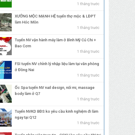
1 tháng trước
XƯỞNG MỘC MẠNH HỆ tuyển thợ mộc & LĐPT
làm Hóc Môn
1 tháng trước
Tuyển NV vận hành máy làm ở Bình Mỹ Củ Chi +
Bao Cơm
1 tháng trước
FSI tuyển NV chỉnh lý nhập liệu làm tại văn phòng
ở Đồng Nai
1 tháng trước
Ốc Spa tuyển NV nail design, nối mi, massage
body làm ở Q7
1 tháng trước
Tuyển NVKD BĐS ko yêu cầu kinh nghiệm đi làm
ngay tại Q12
1 tháng trước