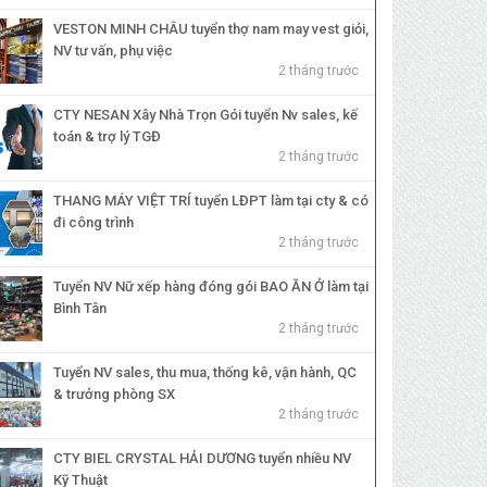
VESTON MINH CHÂU tuyển thợ nam may vest giỏi,
NV tư vấn, phụ việc
2 tháng trước
CTY NESAN Xây Nhà Trọn Gói tuyển Nv sales, kế
toán & trợ lý TGĐ
2 tháng trước
THANG MÁY VIỆT TRÍ tuyển LĐPT làm tại cty & có
đi công trình
2 tháng trước
Tuyển NV Nữ xếp hàng đóng gói BAO ĂN Ở làm tại
Bình Tân
2 tháng trước
Tuyển NV sales, thu mua, thống kê, vận hành, QC
& trưởng phòng SX
2 tháng trước
CTY BIEL CRYSTAL HẢI DƯƠNG tuyển nhiều NV
Kỹ Thuật