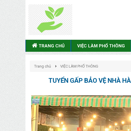
TRANG CHỦ
VIỆC LÀM PHỔ THÔNG
Trang chủ
VIỆC LÀM PHỔ THÔNG
TUYỂN GẤP BẢO VỆ NHÀ HÀ