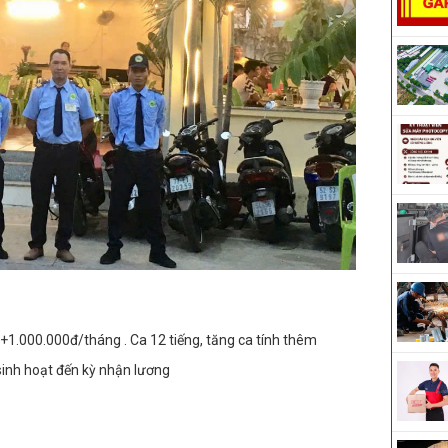
i: +1.000.000đ/tháng . Ca 12 tiếng, tăng ca tính thêm
sinh hoạt đến kỳ nhận lương