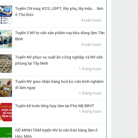
Tuyển CN may, KCS, LĐPT, thợ phụ, lấy mẫu... làm
ở Thủ Đức
4 tuần trước
Tuyển 3 NV tư vấn sản phẩm vay tiêu dùng làm Tân
Bình
4 tuần trước
Tuyển NV phục vụ suất ăn công nghiệp và NV văn
phòng tại Tây Ninh
1 tháng trước
Tuyển NV giao nhận hàng hoá ko cần kinh nghiệm
đi làm ngay
1 tháng trước
Tuyển kế toán tổng hợp làm tại Phú Mỹ BRVT
1 tháng trước
GỖ MINH TÂM tuyển NV tư vấn bán hàng làm ở
Hóc Môn