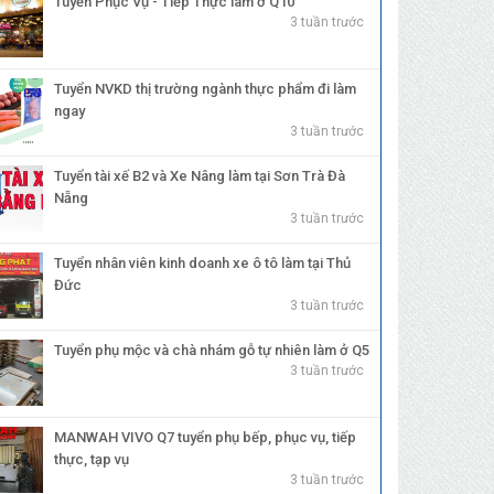
Tuyển Phục Vụ - Tiếp Thực làm ở Q10
3 tuần trước
Tuyển NVKD thị trường ngành thực phẩm đi làm
ngay
3 tuần trước
Tuyển tài xế B2 và Xe Nâng làm tại Sơn Trà Đà
Nẵng
3 tuần trước
Tuyển nhân viên kinh doanh xe ô tô làm tại Thủ
Đức
3 tuần trước
Tuyển phụ mộc và chà nhám gỗ tự nhiên làm ở Q5
3 tuần trước
MANWAH VIVO Q7 tuyển phụ bếp, phục vụ, tiếp
thực, tạp vụ
3 tuần trước