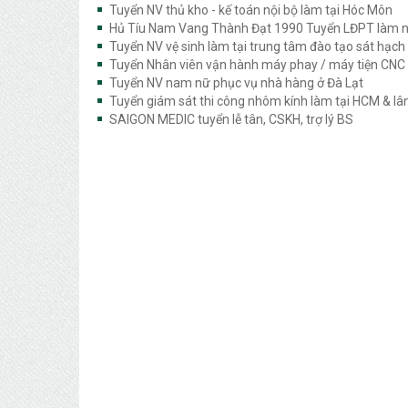
Tuyển NV thủ kho - kế toán nội bộ làm tại Hóc Môn
Hủ Tíu Nam Vang Thành Đạt 1990 Tuyển LĐPT làm 
Tuyển NV vệ sinh làm tại trung tâm đào tạo sát hạch
Tuyển Nhân viên vận hành máy phay / máy tiện CNC
Tuyển NV nam nữ phục vụ nhà hàng ở Đà Lạt
Tuyển giám sát thi công nhôm kính làm tại HCM & lâ
SAIGON MEDIC tuyển lễ tân, CSKH, trợ lý BS