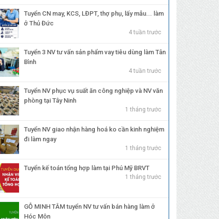
Tuyển CN may, KCS, LĐPT, thợ phụ, lấy mẫu... làm
ở Thủ Đức
4 tuần trước
Tuyển 3 NV tư vấn sản phẩm vay tiêu dùng làm Tân
Bình
4 tuần trước
Tuyển NV phục vụ suất ăn công nghiệp và NV văn
phòng tại Tây Ninh
1 tháng trước
Tuyển NV giao nhận hàng hoá ko cần kinh nghiệm
đi làm ngay
1 tháng trước
Tuyển kế toán tổng hợp làm tại Phú Mỹ BRVT
1 tháng trước
GỖ MINH TÂM tuyển NV tư vấn bán hàng làm ở
Hóc Môn