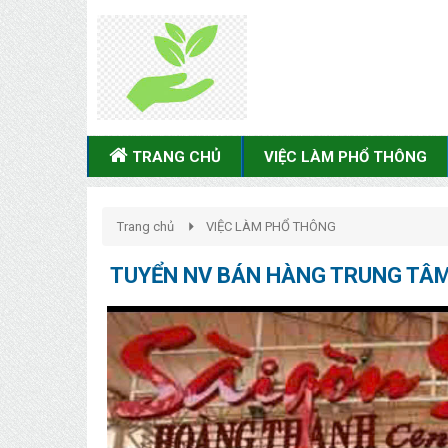
TRANG CHỦ
VIỆC LÀM PHỔ THÔNG
Trang chủ
VIỆC LÀM PHỔ THÔNG
TUYỂN NV BÁN HÀNG TRUNG TÂ