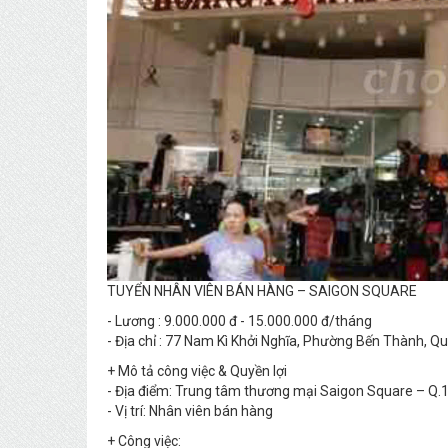
TUYỂN NHÂN VIÊN BÁN HÀNG – SAIGON SQUARE
- Lương : 9.000.000 đ - 15.000.000 đ/tháng
- Địa chỉ : 77 Nam Kì Khởi Nghĩa, Phường Bến Thành, Q
+ Mô tả công việc & Quyền lợi
- Địa điểm: Trung tâm thương mại Saigon Square – Q.
- Vị trí: Nhân viên bán hàng
+ Công việc: