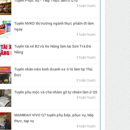
Tuyển Phục Vụ - Tiếp Thực làm ở Q10
3 tuần trước
Tuyển NVKD thị trường ngành thực phẩm đi làm
ngay
3 tuần trước
Tuyển tài xế B2 và Xe Nâng làm tại Sơn Trà Đà
Nẵng
3 tuần trước
Tuyển nhân viên kinh doanh xe ô tô làm tại Thủ
Đức
3 tuần trước
Tuyển phụ mộc và chà nhám gỗ tự nhiên làm ở Q5
4 tuần trước
MANWAH VIVO Q7 tuyển phụ bếp, phục vụ, tiếp
thực, tạp vụ
4 tuần trước