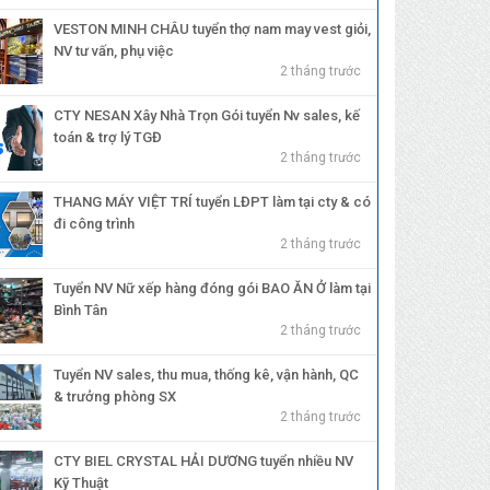
VESTON MINH CHÂU tuyển thợ nam may vest giỏi,
NV tư vấn, phụ việc
2 tháng trước
CTY NESAN Xây Nhà Trọn Gói tuyển Nv sales, kế
toán & trợ lý TGĐ
2 tháng trước
THANG MÁY VIỆT TRÍ tuyển LĐPT làm tại cty & có
đi công trình
2 tháng trước
Tuyển NV Nữ xếp hàng đóng gói BAO ĂN Ở làm tại
Bình Tân
2 tháng trước
Tuyển NV sales, thu mua, thống kê, vận hành, QC
& trưởng phòng SX
2 tháng trước
CTY BIEL CRYSTAL HẢI DƯƠNG tuyển nhiều NV
Kỹ Thuật