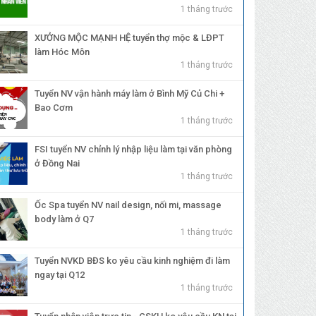
1 tháng trước
XƯỞNG MỘC MẠNH HỆ tuyển thợ mộc & LĐPT
làm Hóc Môn
1 tháng trước
Tuyển NV vận hành máy làm ở Bình Mỹ Củ Chi +
Bao Cơm
1 tháng trước
FSI tuyển NV chỉnh lý nhập liệu làm tại văn phòng
ở Đồng Nai
1 tháng trước
Ốc Spa tuyển NV nail design, nối mi, massage
body làm ở Q7
1 tháng trước
Tuyển NVKD BĐS ko yêu cầu kinh nghiệm đi làm
ngay tại Q12
1 tháng trước