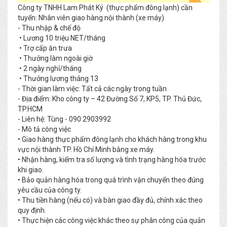
Công ty TNHH Lam Phát Ký (thực phẩm đông lạnh) cần
tuyển: Nhân viên giao hàng nội thành (xe máy)
- Thu nhập & chế độ
• Lương 10 triệu NET/tháng
• Trợ cấp ăn trưa
• Thưởng làm ngoài giờ
• 2 ngày nghỉ/tháng
• Thưởng lương tháng 13
- Thời gian làm việc: Tất cả các ngày trong tuần
- Địa điểm: Kho công ty – 42 Đường Số 7, KP5, TP. Thủ Đức,
TP.HCM
- Liên hệ: Tùng - 090 2903992
- Mô tả công việc
• Giao hàng thực phẩm đông lạnh cho khách hàng trong khu
vực nội thành TP. Hồ Chí Minh bằng xe máy.
• Nhận hàng, kiểm tra số lượng và tình trạng hàng hóa trước
khi giao.
• Bảo quản hàng hóa trong quá trình vận chuyển theo đúng
yêu cầu của công ty.
• Thu tiền hàng (nếu có) và bàn giao đầy đủ, chính xác theo
quy định.
• Thực hiện các công việc khác theo sự phân công của quản