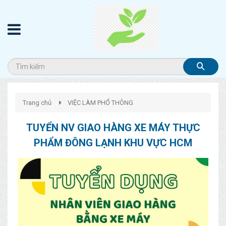
Trang chủ
VIỆC LÀM PHỔ THÔNG
TUYỂN NV GIAO HÀNG XE MÁY THỰC
PHẨM ĐÔNG LẠNH KHU VỰC HCM