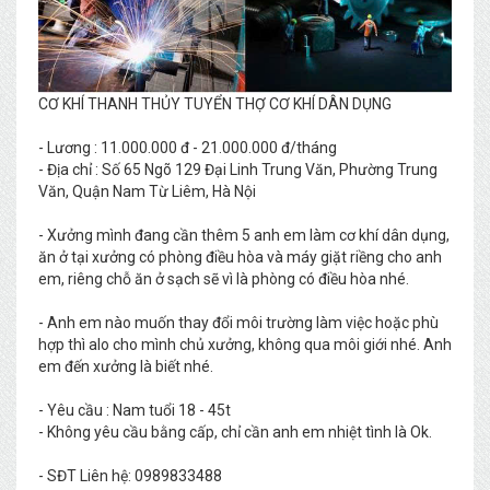
CƠ KHÍ THANH THỦY TUYỂN THỢ CƠ KHÍ DÂN DỤNG
- Lương : 11.000.000 đ - 21.000.000 đ/tháng
- Địa chỉ : Số 65 Ngõ 129 Đại Linh Trung Văn, Phường Trung
Văn, Quận Nam Từ Liêm, Hà Nội
- Xưởng mình đang cần thêm 5 anh em làm cơ khí dân dụng,
ăn ở tại xưởng có phòng điều hòa và máy giặt riềng cho anh
em, riêng chỗ ăn ở sạch sẽ vì là phòng có điều hòa nhé.
- Anh em nào muốn thay đổi môi trường làm việc hoặc phù
hợp thì alo cho mình chủ xưởng, không qua môi giới nhé. Anh
em đến xưởng là biết nhé.
- Yêu cầu : Nam tuổi 18 - 45t
- Không yêu cầu bằng cấp, chỉ cần anh em nhiệt tình là Ok.
- SĐT Liên hệ: 0989833488