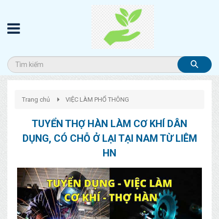
Trang chủ
VIỆC LÀM PHỔ THÔNG
TUYỂN THỢ HÀN LÀM CƠ KHÍ DÂN
DỤNG, CÓ CHỖ Ở LẠI TẠI NAM TỪ LIÊM
HN