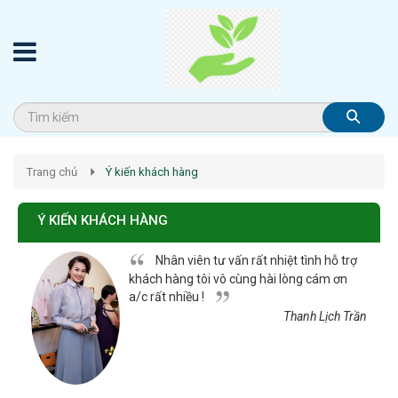
Trang chủ
Ý kiến khách hàng
Ý KIẾN KHÁCH HÀNG
Nhân viên tư vấn rất nhiệt tình hỗ trợ
khách hàng tôi vô cùng hài lòng cám ơn
a/c rất nhiều !
Thanh Lịch Trần