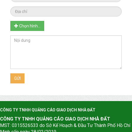
Chọn hình...
GỬI
CÔNG TY TNHH QUẢNG CÁO GIAO DỊCH NHÀ ĐẤT
CÔNG TY TNHH QUẢNG CÁO GIAO DỊCH NHÀ ĐẤT
MST: 0315526533 do Sở Kế Hoạch & Đầu Tư Thành Phố Hồ Chí
Minh cấp ngày 28/02/2019