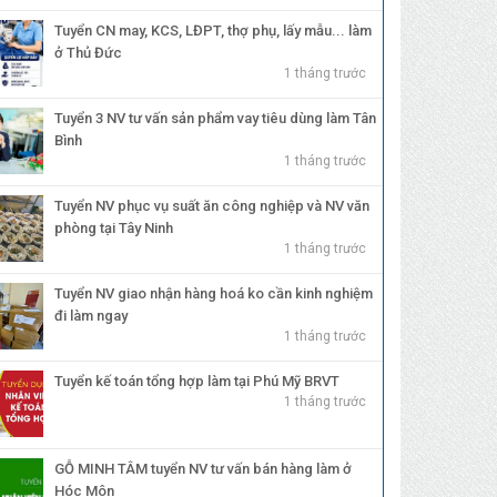
Tuyển CN may, KCS, LĐPT, thợ phụ, lấy mẫu... làm
ở Thủ Đức
1 tháng trước
Tuyển 3 NV tư vấn sản phẩm vay tiêu dùng làm Tân
Bình
1 tháng trước
Tuyển NV phục vụ suất ăn công nghiệp và NV văn
phòng tại Tây Ninh
1 tháng trước
Tuyển NV giao nhận hàng hoá ko cần kinh nghiệm
đi làm ngay
1 tháng trước
Tuyển kế toán tổng hợp làm tại Phú Mỹ BRVT
1 tháng trước
GỖ MINH TÂM tuyển NV tư vấn bán hàng làm ở
Hóc Môn