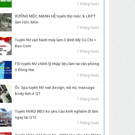
1 tháng trước
XƯỞNG MỘC MẠNH HỆ tuyển thợ mộc & LĐPT
làm Hóc Môn
1 tháng trước
Tuyển NV vận hành máy làm ở Bình Mỹ Củ Chi +
Bao Cơm
1 tháng trước
FSI tuyển NV chỉnh lý nhập liệu làm tại văn phòng
ở Đồng Nai
1 tháng trước
Ốc Spa tuyển NV nail design, nối mi, massage
body làm ở Q7
1 tháng trước
Tuyển NVKD BĐS ko yêu cầu kinh nghiệm đi làm
ngay tại Q12
1 tháng trước