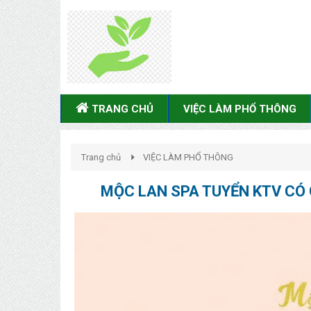
TRANG CHỦ
VIỆC LÀM PHỔ THÔNG
Trang chủ
VIỆC LÀM PHỔ THÔNG
MỘC LAN SPA TUYỂN KTV CÓ 