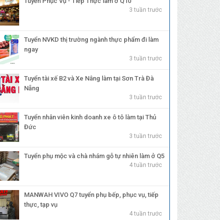
Tuyển Phục Vụ - Tiếp Thực làm ở Q10
3 tuần trước
Tuyển NVKD thị trường ngành thực phẩm đi làm
ngay
3 tuần trước
Tuyển tài xế B2 và Xe Nâng làm tại Sơn Trà Đà
Nẵng
3 tuần trước
Tuyển nhân viên kinh doanh xe ô tô làm tại Thủ
Đức
3 tuần trước
Tuyển phụ mộc và chà nhám gỗ tự nhiên làm ở Q5
4 tuần trước
MANWAH VIVO Q7 tuyển phụ bếp, phục vụ, tiếp
thực, tạp vụ
4 tuần trước