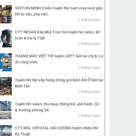
VESTON MINH CHÂU tuyển thợ nam may vest giỏi,
NV tư vấn, phụ việc
2 tháng trước
CTY NESAN Xây Nhà Trọn Gói tuyển Nv sales, kế
toán & trợ lý TGĐ
2 tháng trước
THANG MÁY VIỆT TRÍ tuyển LĐPT làm tại cty & có
đi công trình
2 tháng trước
Tuyển NV Nữ xếp hàng đóng gói BAO ĂN Ở làm tại
Bình Tân
2 tháng trước
Tuyển NV sales, thu mua, thống kê, vận hành, QC
& trưởng phòng SX
2 tháng trước
CTY BIEL CRYSTAL HẢI DƯƠNG tuyển nhiều NV
Kỹ Thuật