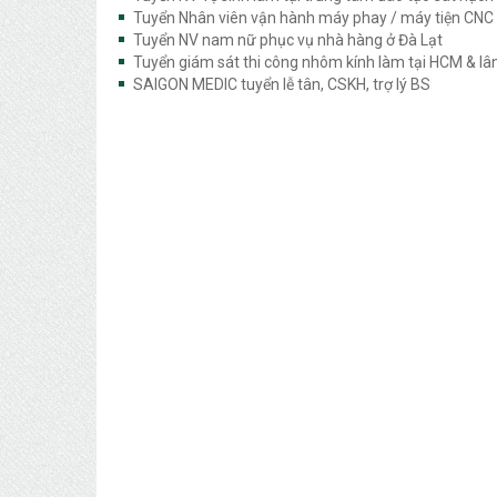
Tuyển Nhân viên vận hành máy phay / máy tiện CNC
Tuyển NV nam nữ phục vụ nhà hàng ở Đà Lạt
Tuyển giám sát thi công nhôm kính làm tại HCM & lâ
SAIGON MEDIC tuyển lễ tân, CSKH, trợ lý BS