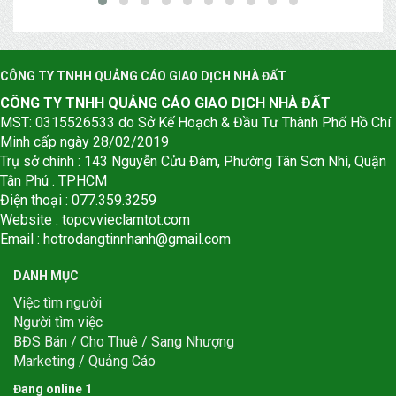
CÔNG TY TNHH QUẢNG CÁO GIAO DỊCH NHÀ ĐẤT
CÔNG TY TNHH QUẢNG CÁO GIAO DỊCH NHÀ ĐẤT
MST: 0315526533 do Sở Kế Hoạch & Đầu Tư Thành Phố Hồ Chí
Minh cấp ngày 28/02/2019
Trụ sở chính : 143 Nguyễn Cửu Đàm, Phường Tân Sơn Nhì, Quận
Tân Phú . TPHCM
Điện thoại : 077.359.3259
Website : topcvvieclamtot.com
Email :
hotrodangtinnhanh@gmail.com
DANH MỤC
Việc tìm người
Người tìm việc
BĐS Bán / Cho Thuê / Sang Nhượng
Marketing / Quảng Cáo
Đang online
1