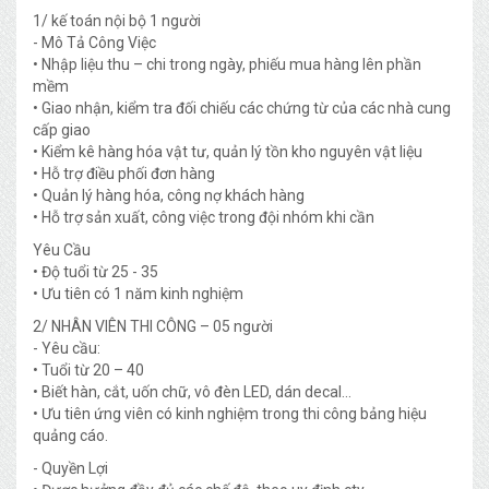
1/ kế toán nội bộ 1 người
- Mô Tả Công Việc
• Nhập liệu thu – chi trong ngày, phiếu mua hàng lên phần
mềm
• Giao nhận, kiểm tra đối chiếu các chứng từ của các nhà cung
cấp giao
• Kiểm kê hàng hóa vật tư, quản lý tồn kho nguyên vật liệu
• Hỗ trợ điều phối đơn hàng
• Quản lý hàng hóa, công nợ khách hàng
• Hỗ trợ sản xuất, công việc trong đội nhóm khi cần
Yêu Cầu
• Độ tuổi từ 25 - 35
• Ưu tiên có 1 năm kinh nghiệm
2/ NHÂN VIÊN THI CÔNG – 05 người
- Yêu cầu:
• Tuổi từ 20 – 40
• Biết hàn, cắt, uốn chữ, vô đèn LED, dán decal...
• Ưu tiên ứng viên có kinh nghiệm trong thi công bảng hiệu
quảng cáo.
- Quyền Lợi