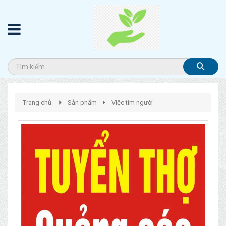
Trang chủ
Sản phẩm
Việc tìm người