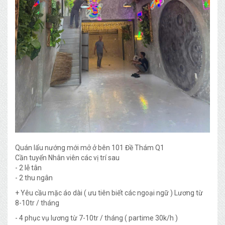
Quán lẩu nướng mới mở ở bên 101 Đề Thám Q1
Cần tuyển Nhân viên các vị trí sau
- 2 lễ tân
- 2 thu ngân
+ Yêu cầu mặc áo dài ( ưu tiên biết các ngoại ngữ ) Lương từ
8-10tr / tháng
- 4 phục vụ lương từ 7-10tr / tháng ( partime 30k/h )