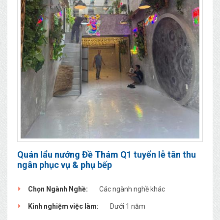
Quán lẩu nướng Đề Thám Q1 tuyển lễ tân thu
ngân phục vụ & phụ bếp
Chọn Ngành Nghề:
Các ngành nghề khác
Kinh nghiệm việc làm:
Dưới 1 năm