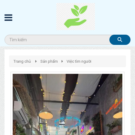
Trang chủ
Sản phẩm
Việc tìm người