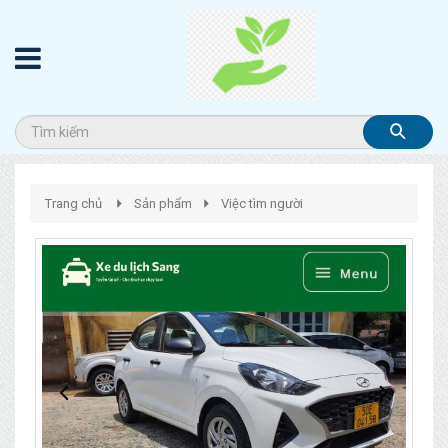
Trang chủ
Sản phẩm
Việc tìm người