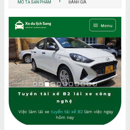
MÔ TẢ SẢN PHẨM
ĐÁNH GIÁ