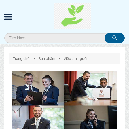
Trang chủ
Sản phẩm
Việc tìm người