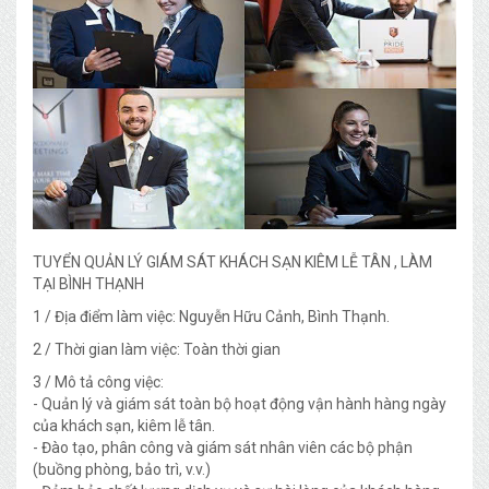
TUYỂN QUẢN LÝ GIÁM SÁT KHÁCH SẠN KIÊM LỄ TÂN , LÀM
TẠI BÌNH THẠNH
1 / Địa điểm làm việc: Nguyễn Hữu Cảnh, Bình Thạnh.
2 / Thời gian làm việc: Toàn thời gian
3 / Mô tả công việc:
- Quản lý và giám sát toàn bộ hoạt động vận hành hàng ngày
của khách sạn, kiêm lễ tân.
- Đào tạo, phân công và giám sát nhân viên các bộ phận
(buồng phòng, bảo trì, v.v.)